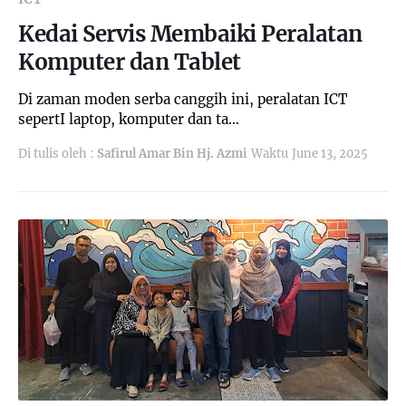
Kedai Servis Membaiki Peralatan
Komputer dan Tablet
Di zaman moden serba canggih ini, peralatan ICT
sepertI laptop, komputer dan ta…
Di tulis oleh :
Safirul Amar Bin Hj. Azmi
Waktu
June 13, 2025