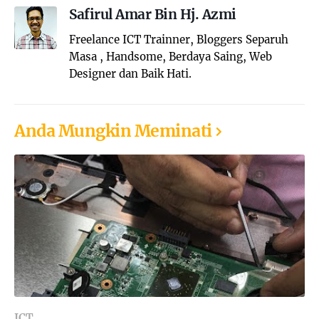
Safirul Amar Bin Hj. Azmi
Freelance ICT Trainner, Bloggers Separuh
Masa , Handsome, Berdaya Saing, Web
Designer dan Baik Hati.
Anda Mungkin Meminati
ICT