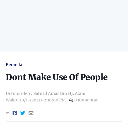
Beranda
Dont Make Use Of People
Di tulis oleh :
Safirul Amar Bin Hj. Azmi
Waktu
10/15/2012 02:18:00 PM
0 Komentar