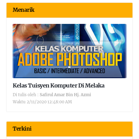
Menarik
Kelas Tuisyen Komputer Di Melaka
Di tulis oleh :
Safirul Amar Bin Hj. Azmi
Waktu
2/11/2020 12:48:00 AM
Terkini