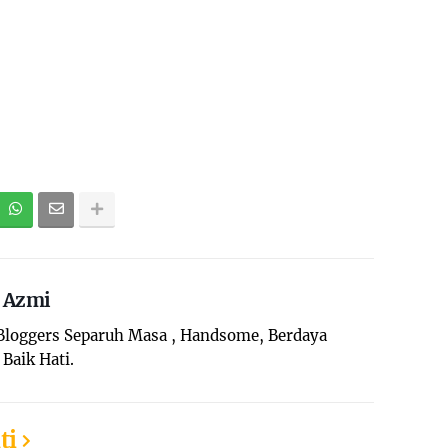
. Azmi
 Bloggers Separuh Masa , Handsome, Berdaya
Baik Hati.
ti