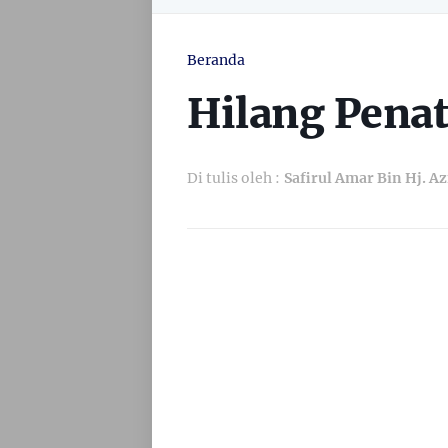
Beranda
Hilang Penat
Di tulis oleh :
Safirul Amar Bin Hj. A