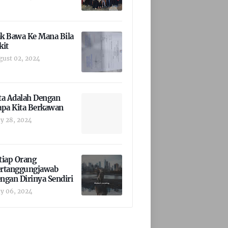
k Bawa Ke Mana Bila
kit
gust 02, 2024
ta Adalah Dengan
apa Kita Berkawan
y 28, 2024
tiap Orang
rtanggungjawab
ngan Dirinya Sendiri
y 06, 2024