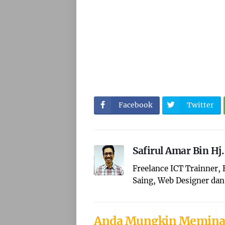
Facebook
Twitter
Safirul Amar Bin Hj
Freelance ICT Trainner,
Saing, Web Designer dan 
Anda Mungkin Memina