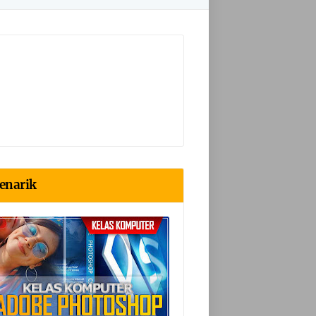
enarik