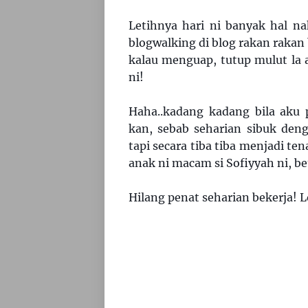
Letihnya hari ni banyak hal na
blogwalking di blog rakan rakan
kalau menguap, tutup mulut la
ni!
Haha..kadang kadang bila aku 
kan, sebab seharian sibuk deng
tapi secara tiba tiba menjadi te
anak ni macam si Sofiyyah ni, bet
Hilang penat seharian bekerja! 