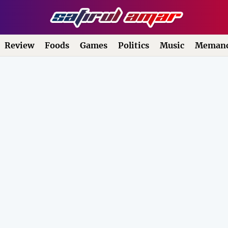
Review
Foods
Games
Politics
Music
Memanc