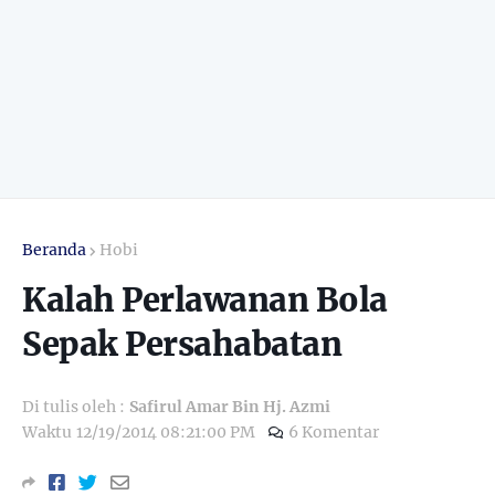
Beranda
Hobi
Kalah Perlawanan Bola
Sepak Persahabatan
Di tulis oleh :
Safirul Amar Bin Hj. Azmi
Waktu
12/19/2014 08:21:00 PM
6 Komentar