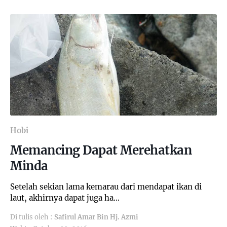
Hobi
Memancing Dapat Merehatkan
Minda
Setelah sekian lama kemarau dari mendapat ikan di
laut, akhirnya dapat juga ha…
Di tulis oleh :
Safirul Amar Bin Hj. Azmi