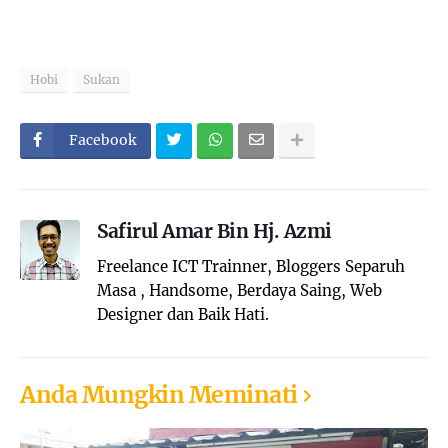
Hobi
Sukan
Facebook
Safirul Amar Bin Hj. Azmi
Freelance ICT Trainner, Bloggers Separuh
Masa , Handsome, Berdaya Saing, Web
Designer dan Baik Hati.
Anda Mungkin Meminati