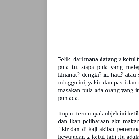
Pelik, dari
mana datang 2 ketul t
pula tu, siapa pula yang mele
khianat? dengki? iri hati? ata
minggu ini, yakin dan pasti dan
masakan pula ada orang yang in
pun ada.
Itupun ternampak objek ini keti
dan ikan peliharaan aku makan
fikir dan di kaji akibat penemua
kewujudan 2 ketul tahi itu ada