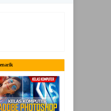
enarik