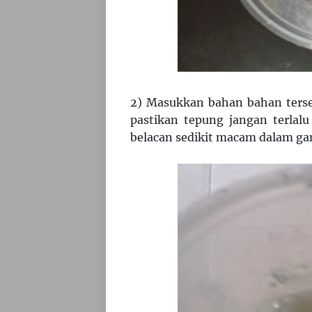
2) Masukkan bahan bahan terseb
pastikan tepung jangan terlalu
belacan sedikit macam dalam ga