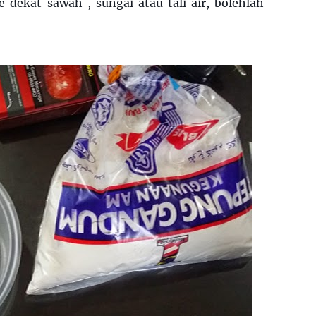
dekat sawah , sungai atau tali air, bolehlah