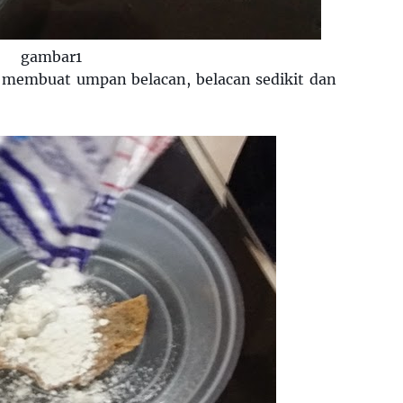
gambar1
 membuat umpan belacan, belacan sedikit dan