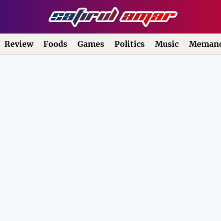
Review
Foods
Games
Politics
Music
Memanc