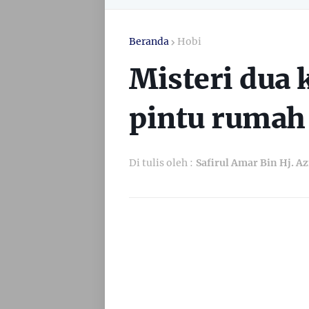
Beranda
Hobi
Misteri dua k
pintu rumah
Di tulis oleh :
Safirul Amar Bin Hj. A