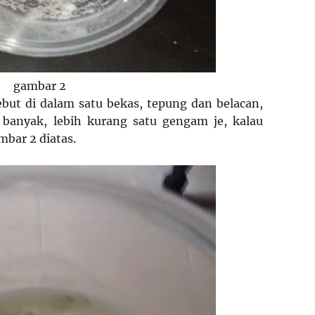
gambar 2
ut di dalam satu bekas, tepung dan belacan,
 banyak, lebih kurang satu gengam je, kalau
mbar 2 diatas.