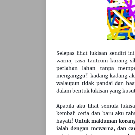
Selepas lihat lukisan sendiri in
warna, rasa tantrum kurang sik
perlahan lahan tanpa mempe
menganggu!! kadang kadang ak
walaupun tidak pandai dan has
dalam bentuk lukisan yang kusut 
Apabila aku lihat semula luki
kembali ceria dan baru aku tah
hayati!
Untuk makluman korang,
ialah dengan mewarna, dan ca