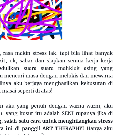
i, rasa makin stress lak, tapi bila lihat banyak
it, ok, sabar dan siapkan semua kerja kerja
dulikan suara suara mahkluk asing yang
u mencuri masa dengan melukis dan mewarna
ilnya aku berjaya menghasilkan kekusutan di
masai seperti di atas!
san aku yang penuh dengan warna warni, aku
u, yang kusut itu adalah SENI rupanya jika di
 salah satu cara untuk menghilangkan stress
ra ini di panggil ART THERAPHY!
Hanya aku