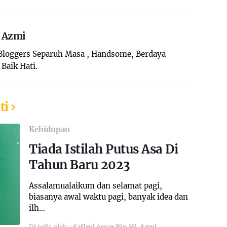
. Azmi
 Bloggers Separuh Masa , Handsome, Berdaya
Baik Hati.
ti
Kehidupan
Tiada Istilah Putus Asa Di
Tahun Baru 2023
Assalamualaikum dan selamat pagi,
biasanya awal waktu pagi, banyak idea dan
ilh…