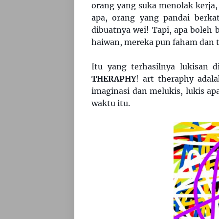
orang yang suka menolak kerja,
apa, orang yang pandai berk
dibuatnya wei! Tapi, apa boleh
haiwan, mereka pun faham dan t
Itu yang terhasilnya lukisan 
THERAPHY
! art theraphy adal
imaginasi dan melukis, lukis apa
waktu itu.