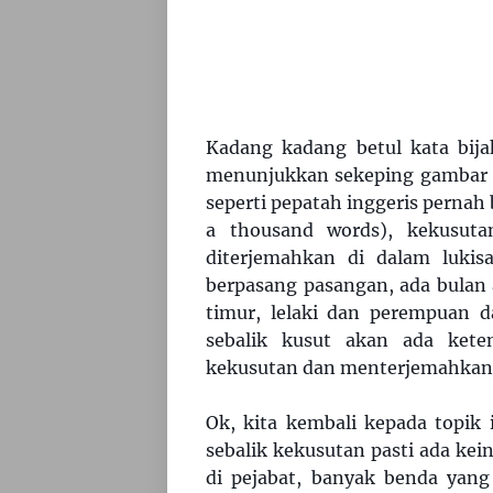
Kadang kadang betul kata bijak
menunjukkan sekeping gambar 
seperti pepatah inggeris pernah 
a thousand words), kekusut
diterjemahkan di dalam lukisa
berpasang pasangan, ada bulan 
timur, lelaki dan perempuan d
sebalik kusut akan ada kete
kekusutan dan menterjemahkan 
Ok, kita kembali kepada topik 
sebalik kekusutan pasti ada kein
di pejabat, banyak benda yan