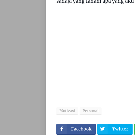
sahaja yang faham apa yang aku 
Motivasi
Personal
Facebook
Twitter