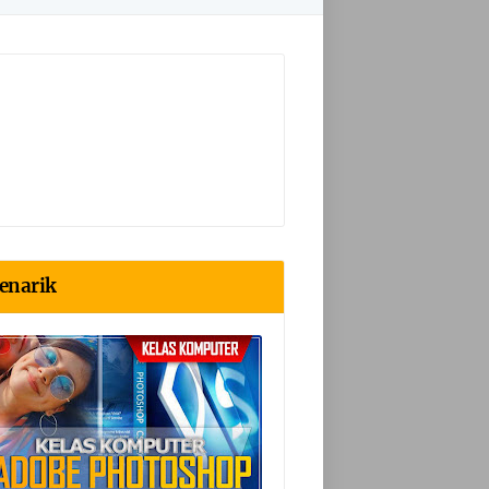
enarik