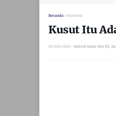
Beranda
Motivasi
Kusut Itu Ad
Di tulis oleh :
Safirul Amar Bin Hj. A