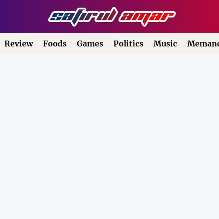
Review
Foods
Games
Politics
Music
Memanc