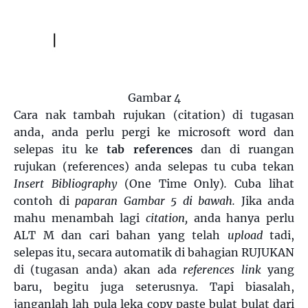
Gambar 4
Cara nak tambah rujukan (citation) di tugasan
anda, anda perlu pergi ke microsoft word dan
selepas itu ke
tab references
dan di ruangan
rujukan (references) anda selepas tu cuba tekan
Insert Bibliography
(One Time Only)
.
Cuba lihat
contoh di
paparan Gambar 5 di bawah.
Jika anda
mahu menambah lagi
citation,
anda hanya perlu
ALT M dan cari bahan yang telah
upload
tadi,
selepas itu, secara automatik di bahagian RUJUKAN
di (tugasan anda) akan ada
references link
yang
baru, begitu juga seterusnya. Tapi biasalah,
janganlah lah pula leka copy paste bulat bulat dari