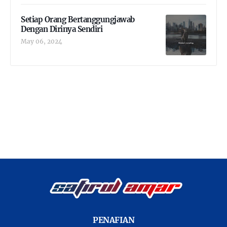
Setiap Orang Bertanggungjawab
Dengan Dirinya Sendiri
May 06, 2024
PENAFIAN