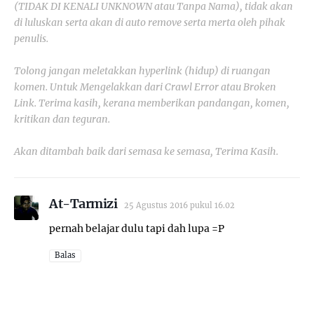
(TIDAK DI KENALI UNKNOWN atau Tanpa Nama), tidak akan
di luluskan serta akan di auto remove serta merta oleh pihak
penulis.
Tolong jangan meletakkan hyperlink (hidup) di ruangan
komen. Untuk Mengelakkan dari Crawl Error atau Broken
Link. Terima kasih, kerana memberikan pandangan, komen,
kritikan dan teguran.
Akan ditambah baik dari semasa ke semasa, Terima Kasih.
At-Tarmizi
25 Agustus 2016 pukul 16.02
pernah belajar dulu tapi dah lupa =P
Balas