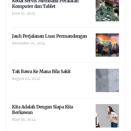
Kedai Servis Membaiki Peralatan
Komputer dan Tablet
June 13, 2025
Jauh Perjalanan Luas Permandangan
December 01, 2024
Tak Bawa Ke Mana Bila Sakit
August 02, 2024
Kita Adalah Dengan Siapa Kita
Berkawan
May 28, 2024