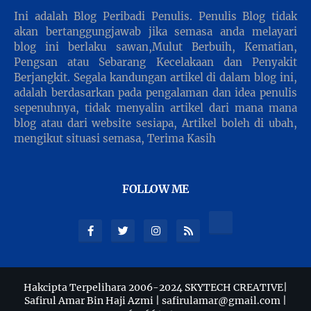
Ini adalah Blog Peribadi Penulis. Penulis Blog tidak
akan bertanggungjawab jika semasa anda melayari
blog ini berlaku sawan,Mulut Berbuih, Kematian,
Pengsan atau Sebarang Kecelakaan dan Penyakit
Berjangkit. Segala kandungan artikel di dalam blog ini,
adalah berdasarkan pada pengalaman dan idea penulis
sepenuhnya, tidak menyalin artikel dari mana mana
blog atau dari website sesiapa, Artikel boleh di ubah,
mengikut situasi semasa, Terima Kasih
FOLLOW ME
Hakcipta Terpelihara 2006-2024 SKYTECH CREATIVE|
Safirul Amar Bin Haji Azmi | safirulamar@gmail.com |