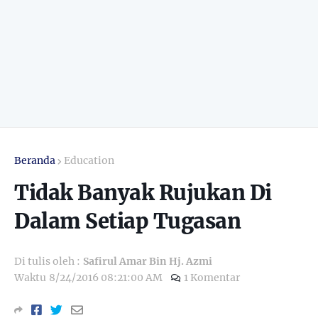
Beranda
Education
Tidak Banyak Rujukan Di
Dalam Setiap Tugasan
Di tulis oleh :
Safirul Amar Bin Hj. Azmi
Waktu
8/24/2016 08:21:00 AM
1 Komentar