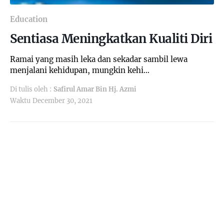
Education
Sentiasa Meningkatkan Kualiti Diri
Ramai yang masih leka dan sekadar sambil lewa
menjalani kehidupan, mungkin kehi…
Di tulis oleh :
Safirul Amar Bin Hj. Azmi
Waktu
December 30, 2021