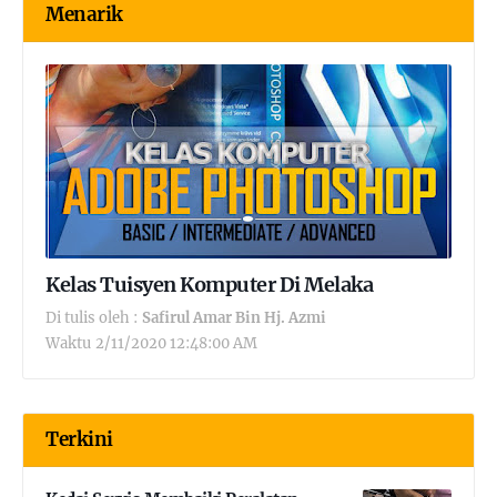
Menarik
Kelas Tuisyen Komputer Di Melaka
Di tulis oleh :
Safirul Amar Bin Hj. Azmi
Waktu
2/11/2020 12:48:00 AM
Terkini