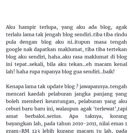
Aku hampir terlupa, yang aku ada blog, agak
terlalu lama tak jengah blog sendiri..tiba tiba rindu
pula dengan blog aku ni..itupun masa tengah
google nak dapatkan maklumat, tiba tiba tertekan
blog aku sendiri, haha..aku rasa maklumat di blog
ini tepat..sekali, bila aku tekan...eh macam kenal
lah! haha rupa rupanya blog gua sendiri...baik!
Kenapa lama tak update blog ? jawapannya..tengah
mencari kaedah pelaburan jangka panjang yang
boleh memberi keuntungan, pelaburan yang aku
ceburi baru baru ini, walaupun agak 'terlewat',tapi
amat berbaloi..serius. Apa taknya, korang
bayangkan lah, pada tahun 2010-2011, nilai emas 1
gram=RM 123 lebih kurang macam tu lah, pada