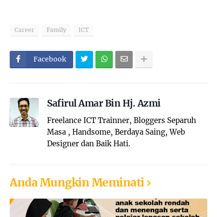
Career
Family
ICT
Facebook
Safirul Amar Bin Hj. Azmi
Freelance ICT Trainner, Bloggers Separuh
Masa , Handsome, Berdaya Saing, Web
Designer dan Baik Hati.
Anda Mungkin Meminati