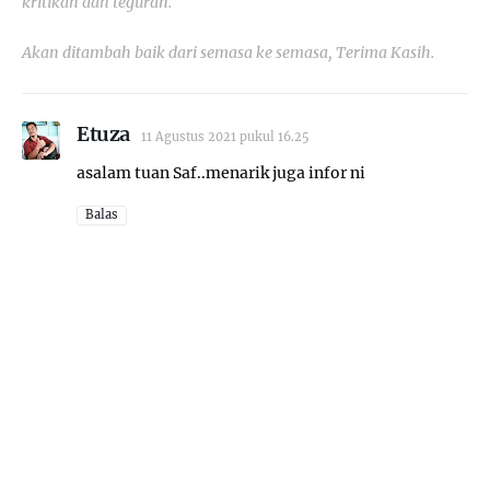
kritikan dan teguran.
Akan ditambah baik dari semasa ke semasa, Terima Kasih.
Etuza
11 Agustus 2021 pukul 16.25
asalam tuan Saf..menarik juga infor ni
Balas