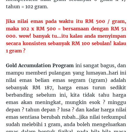
tahun = 102 gram.
Jika nilai emas pada waktu itu RM 500 / gram,
maka 102 x RM 500 = bersamaan dengan RM 51
000. wow! banyak tu...itu kalau anda menyimpan
secara konsisten sebanyak RM 100 sebulan! kalau
1 gram ?
Gold Accumulation Program
ini sangat bagus, dan
mampu memberi pulangan yang lumayan..hari ini
nilai emas belian emas segram (1gram) adalah
sebanyak RM 187, harga emas turun sedikit
berbanding sebelum ini, kita tidak tahu harga
emas akan meningkat, mungkin esok ? minggu
depan ? tahun depan ? lusa ? dan kadar harga nilai
emas sentiasa berubah rubah...jika nilai terkumpul
sudah melebihi 1 gram, anda boleh mengeluarkan
emas dalam bentuk fizikal, pada bila bila masa