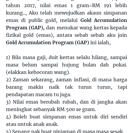
tahun 2017, nilai emas 1 gram=RM 191 lebih
kurang.., Aku telah mewujudkan akaun simpanan
emas di public gold, melalui
Gold Accumulation
Program (GAP),
dan menukar wang kertas kepada
fizikal gold (emas), antara sebab sebab aku join
Gold Accumulation Program (GAP)
ini ialah,
1) Bila masa gaji, duit kertas selalu hilang, sampai
masa belum sampai hujung bulan dah pokai.
(elakkan kebocoran wang).
2) Zaman sekarang, zaman inflasi, di mana harga
barang makin naik tak turun turun, tapi
pendapatan macam tu juga.
3) Nilai emas berubah rubah, dan di jangka akan
meningkat sebanyak RM 500 se gram.
4) Boleh buat simpanan emas untuk diri sendiri
atau untuk anak anak.
5) Senang nak buat pinjaman di masa masa sesak.