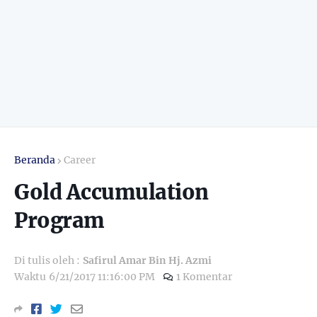
Beranda
Career
Gold Accumulation
Program
Di tulis oleh :
Safirul Amar Bin Hj. Azmi
Waktu
6/21/2017 11:16:00 PM
1 Komentar