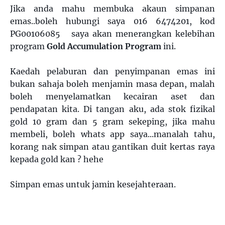
Jika anda mahu membuka akaun simpanan
emas..boleh hubungi saya 016 6474201, kod
PG00106085 saya akan menerangkan kelebihan
program
Gold Accumulation Program
ini.
Kaedah pelaburan dan penyimpanan emas ini
bukan sahaja boleh menjamin masa depan, malah
boleh menyelamatkan kecairan aset dan
pendapatan kita. Di tangan aku, ada stok fizikal
gold 10 gram dan 5 gram sekeping, jika mahu
membeli, boleh whats app saya...manalah tahu,
korang nak simpan atau gantikan duit kertas raya
kepada gold kan ? hehe
Simpan emas untuk jamin kesejahteraan.