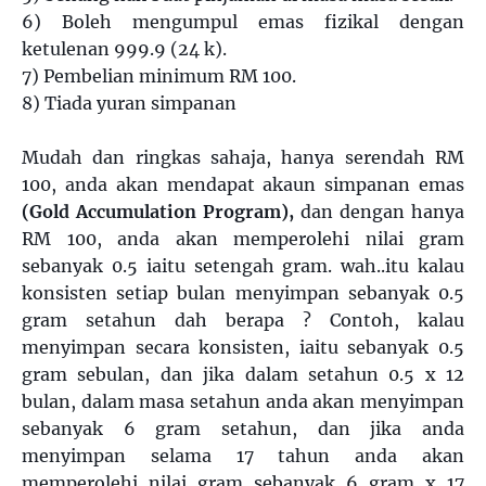
6) Boleh mengumpul emas fizikal dengan
ketulenan 999.9 (24 k).
7) Pembelian minimum RM 100.
8) Tiada yuran simpanan
Mudah dan ringkas sahaja, hanya serendah RM
100, anda akan mendapat akaun simpanan emas
(
Gold Accumulation Program
),
dan dengan hanya
RM 100, anda akan memperolehi nilai gram
sebanyak 0.5 iaitu setengah gram. wah..itu kalau
konsisten setiap bulan menyimpan sebanyak 0.5
gram setahun dah berapa ? Contoh, kalau
menyimpan secara konsisten, iaitu sebanyak 0.5
gram sebulan, dan jika dalam setahun 0.5 x 12
bulan, dalam masa setahun anda akan menyimpan
sebanyak 6 gram setahun, dan jika anda
menyimpan selama 17 tahun anda akan
memperolehi nilai gram sebanyak 6 gram x 17