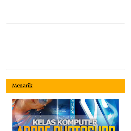
Menarik