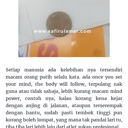
Setiap manusia ada kelebihan nya tersendiri
macam orang putih selalu kata. ada once you set
your mind, the body will follow, terpulang nak
guna atau tidak sahaja, lebih kurang macam mind
power, contoh nya, kalau korang kena kejar
dengan anjing di jalanan, ataupun terserempak
dengan hantu, sudah pasti tembok tinggi pun
korang boleh lompat, yang mana tak pandai lari tu,
tiba tiba lari lebih laju dari atlet sukan profesional.