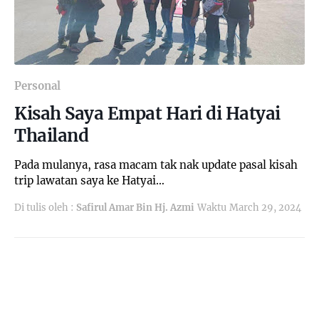
Personal
Kisah Saya Empat Hari di Hatyai
Thailand
Pada mulanya, rasa macam tak nak update pasal kisah
trip lawatan saya ke Hatyai…
Di tulis oleh :
Safirul Amar Bin Hj. Azmi
Waktu
March 29, 2024