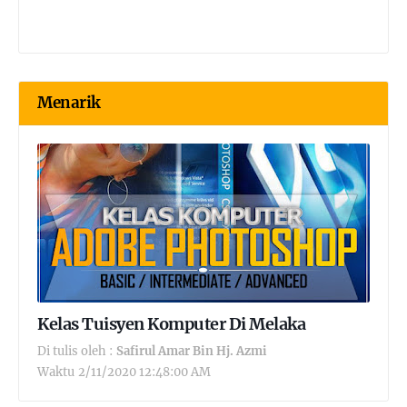
Menarik
Kelas Tuisyen Komputer Di Melaka
Di tulis oleh :
Safirul Amar Bin Hj. Azmi
Waktu
2/11/2020 12:48:00 AM