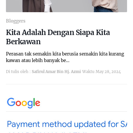
Bloggers
Kita Adalah Dengan Siapa Kita
Berkawan
Perasan tak semakin kita berusia semakin kita kurang
kawan atau lebih banyak be…
Di tulis oleh :
Safirul Amar Bin Hj. Azmi
Waktu
May 28, 2024