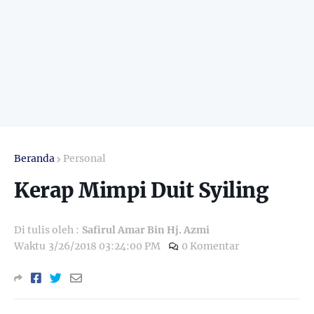
Beranda
Personal
Kerap Mimpi Duit Syiling
Di tulis oleh :
Safirul Amar Bin Hj. Azmi
Waktu
3/26/2018 03:24:00 PM
0 Komentar