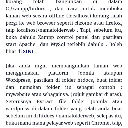
korang telah bangunkan di dalam
C:/xampp/htdocs , dan cara untuk membuka
laman web secara offline (localhost) korang ialah
pergi ke web browser seperti chrome atau firefox,
taip localhost/namafolderweb . Tapi, sebelum itu,
buka dahulu Xampp control panel dan pastikan
start Apache dan MySql terlebih dahulu . Boleh
lihat di
SINI
.
Jika anda ingin membangunkan laman web
menggunakan platform Joomla ataupun
Wordpress, pastikan di folder htdocs, buat folder
dan namakan folder itu sebagai contoh :
mywebsite atau sebagainya. (rujuk gambar di atas).
Seterusnya Extract file folder Joomla atau
wordpress di dalam folder yang telah anda buat
sebelum ini di htdocs / namafolderweb, selepas itu,
buka mana mana pelayar web seperti Chrome, taip,