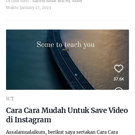
Di tulis oleh :
Safirul Amar Bin Hj. Azmi
Waktu
January 17, 2023
ICT
Cara Cara Mudah Untuk Save Video
di Instagram
Assalamualaikum, berikut saya sertakan Cara Cara