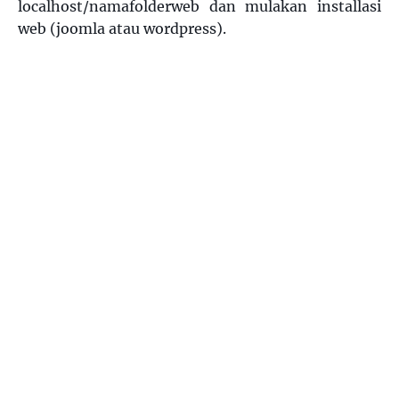
localhost/namafolderweb dan mulakan installasi
web (joomla atau wordpress).