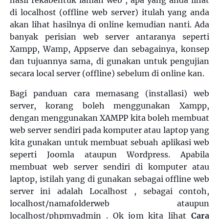
hasil rekabentuk laman web , apa yang anda lihat
di localhost (offline web server) itulah yang anda
akan lihat hasilnya di online kemudian nanti. Ada
banyak perisian web server antaranya seperti
Xampp, Wamp, Appserve dan sebagainya, konsep
dan tujuannya sama, di gunakan untuk pengujian
secara local server (offline) sebelum di online kan.
Bagi panduan cara memasang (installasi) web
server, korang boleh menggunakan Xampp,
dengan menggunakan XAMPP kita boleh membuat
web server sendiri pada komputer atau laptop yang
kita gunakan untuk membuat sebuah aplikasi web
seperti Joomla ataupun Wordpress. Apabila
membuat web server sendiri di komputer atau
laptop, istilah yang di gunakan sebagai offline web
server ini adalah Localhost
, sebagai contoh,
localhost/namafolderweb ataupun
localhost/phpmyadmin . Ok jom kita lihat
Cara