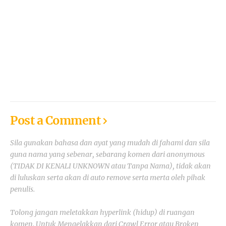
Post a Comment
Sila gunakan bahasa dan ayat yang mudah di fahami dan sila
guna nama yang sebenar, sebarang komen dari anonymous
(TIDAK DI KENALI UNKNOWN atau Tanpa Nama), tidak akan
di luluskan serta akan di auto remove serta merta oleh pihak
penulis.
Tolong jangan meletakkan hyperlink (hidup) di ruangan
komen. Untuk Mengelakkan dari Crawl Error atau Broken