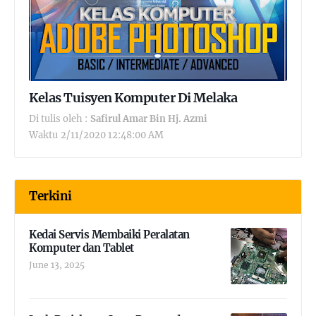
Kelas Tuisyen Komputer Di Melaka
Di tulis oleh :
Safirul Amar Bin Hj. Azmi
Waktu
2/11/2020 12:48:00 AM
Terkini
Kedai Servis Membaiki Peralatan
Komputer dan Tablet
June 13, 2025