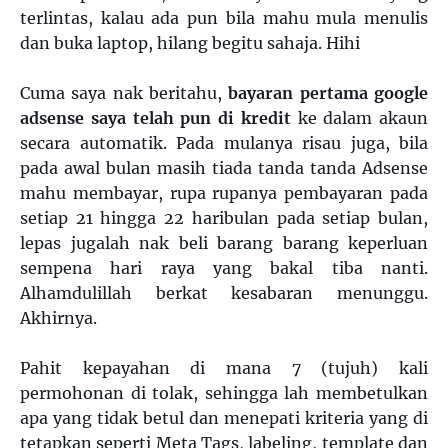
terlintas, kalau ada pun bila mahu mula menulis
dan buka laptop, hilang begitu sahaja. Hihi
Cuma saya nak beritahu,
bayaran pertama google
adsense saya telah pun di kredit
ke dalam akaun
secara automatik. Pada mulanya risau juga, bila
pada awal bulan masih tiada tanda tanda Adsense
mahu membayar, rupa rupanya pembayaran pada
setiap 21 hingga 22 haribulan pada setiap bulan,
lepas jugalah nak beli barang barang keperluan
sempena hari raya yang bakal tiba nanti.
Alhamdulillah berkat kesabaran menunggu.
Akhirnya.
Pahit kepayahan di mana 7 (tujuh) kali
permohonan di tolak, sehingga lah membetulkan
apa yang tidak betul dan menepati kriteria yang di
tetapkan seperti Meta Tags, labeling, template dan