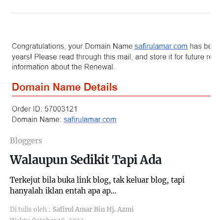
Bloggers
Walaupun Sedikit Tapi Ada
Terkejut bila buka link blog, tak keluar blog, tapi
hanyalah iklan entah apa ap…
Di tulis oleh :
Safirul Amar Bin Hj. Azmi