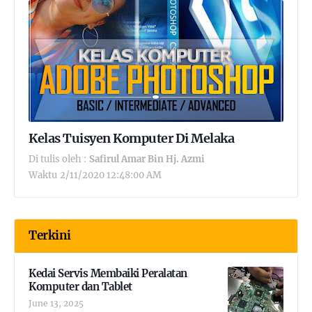
Kelas Tuisyen Komputer Di Melaka
Di tulis oleh :
Safirul Amar Bin Hj. Azmi
Waktu
2/11/2020 12:48:00 AM
Terkini
Kedai Servis Membaiki Peralatan
Komputer dan Tablet
June 13, 2025