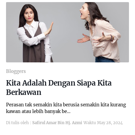
Bloggers
Kita Adalah Dengan Siapa Kita
Berkawan
Perasan tak semakin kita berusia semakin kita kurang
kawan atau lebih banyak be…
Di tulis oleh :
Safirul Amar Bin Hj. Azmi
Waktu
May 28, 2024