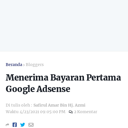
Beranda
Bloggers
Menerima Bayaran Pertama
Google Adsense
Di tulis oleh :
Safirul Amar Bin Hj. Azmi
Waktu
4/23/2021 09:05:00 PM
2 Komentar