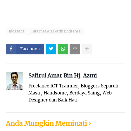
Bloggers
Internet Marketing Adsense
Facebook
Safirul Amar Bin Hj. Azmi
Freelance ICT Trainner, Bloggers Separuh
Masa , Handsome, Berdaya Saing, Web
Designer dan Baik Hati.
Anda Mungkin Meminati