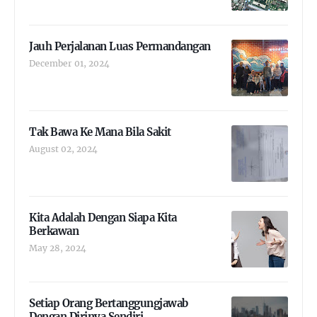
Jauh Perjalanan Luas Permandangan
December 01, 2024
Tak Bawa Ke Mana Bila Sakit
August 02, 2024
Kita Adalah Dengan Siapa Kita
Berkawan
May 28, 2024
Setiap Orang Bertanggungjawab
Dengan Dirinya Sendiri