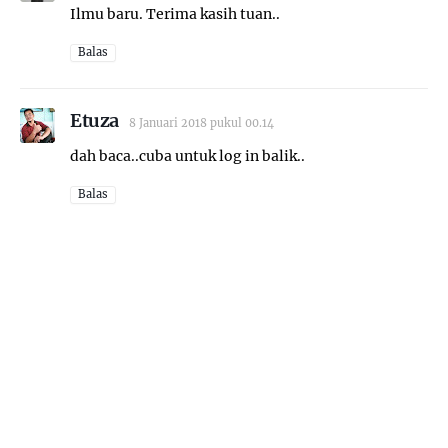
Ilmu baru. Terima kasih tuan..
Balas
Etuza
8 Januari 2018 pukul 00.14
dah baca..cuba untuk log in balik..
Balas