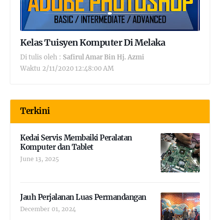
Kelas Tuisyen Komputer Di Melaka
Di tulis oleh :
Safirul Amar Bin Hj. Azmi
Waktu
2/11/2020 12:48:00 AM
Terkini
Kedai Servis Membaiki Peralatan
Komputer dan Tablet
June 13, 2025
Jauh Perjalanan Luas Permandangan
December 01, 2024