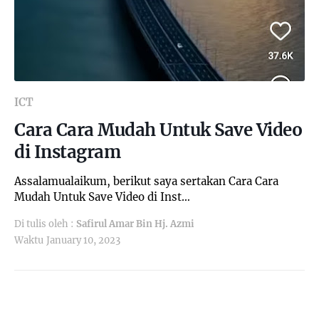
ICT
Cara Cara Mudah Untuk Save Video
di Instagram
Assalamualaikum, berikut saya sertakan Cara Cara
Mudah Untuk Save Video di Inst…
Di tulis oleh :
Safirul Amar Bin Hj. Azmi
Waktu
January 10, 2023