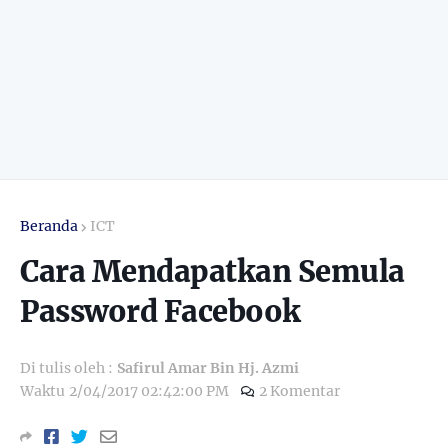
Beranda
ICT
Cara Mendapatkan Semula
Password Facebook
Di tulis oleh :
Safirul Amar Bin Hj. Azmi
Waktu
2/04/2017 02:42:00 PM
2 Komentar