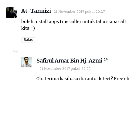
At-Tarmizi
21 November 2017 pukul 20.27
boleh install apps true caller untuk tahu siapa call
kita =)
Balas
Safirul Amar Bin Hj. Azmi
21 November 2017 pukul 22.25
Oh..terima kasih..so dia auto detect? Free eh