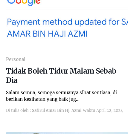
Personal
Tidak Boleh Tidur Malam Sebab
Dia
Salam semua, semoga semuanya sihat sentiasa, di
berikan kesihatan yang baik jug…
Di tulis oleh :
Safirul Amar Bin Hj. Azmi
Waktu
April 22, 2024