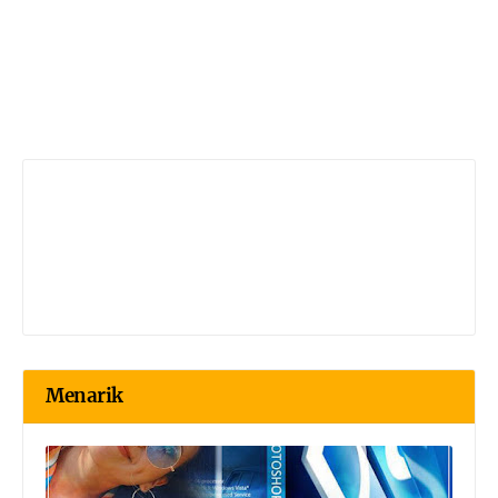
Menarik