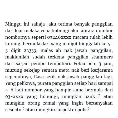
Minggu ini sahaja ,aku terima banyak panggilan
dari luar melaka cuba hubungi aku, antara nombor
nombornya seperti
03246xxxx
macam tulah lebih
kurang, bermula dari yang 10 digit hinggalah ke 4-
5 digit 22333, malas ah nak jawab panggilan,
maklumlah sudah terkena panggilan scammers
dari sarjan penipu tempohari. Fobia beb, 3 jam,
murung sekejap semata mata nak beri kerjasama
sepenuhnya, Rasa serik nak jawab panggilan lagi.
Yang peliknya, purata panggilan setiap hari sampai
5-6 kali nombor yang hampir sama bermula dari
03-xxxx yang hubungi, mungkin bank ? atau
mungkin orang ramai yang ingin bertanyakan
sesuatu ? atau mungkin inspektor polis?