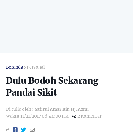
Beranda
Personal
Dulu Bodoh Sekarang
Pandai Sikit
Di tulis oleh :
Safirul Amar Bin Hj. Azmi
Waktu
11/21/2017 06:44:00 PM
2 Komentar