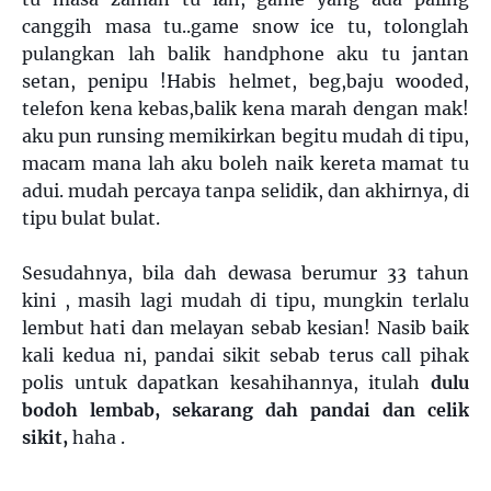
canggih masa tu..game snow ice tu, tolonglah
pulangkan lah balik handphone aku tu jantan
setan, penipu !Habis helmet, beg,baju wooded,
telefon kena kebas,balik kena marah dengan mak!
aku pun runsing memikirkan begitu mudah di tipu,
macam mana lah aku boleh naik kereta mamat tu
adui. mudah percaya tanpa selidik, dan akhirnya, di
tipu bulat bulat.
Sesudahnya, bila dah dewasa berumur 33 tahun
kini , masih lagi mudah di tipu, mungkin terlalu
lembut hati dan melayan sebab kesian! Nasib baik
kali kedua ni, pandai sikit sebab terus call pihak
polis untuk dapatkan kesahihannya, itulah
dulu
bodoh lembab, sekarang dah pandai dan celik
sikit,
haha .