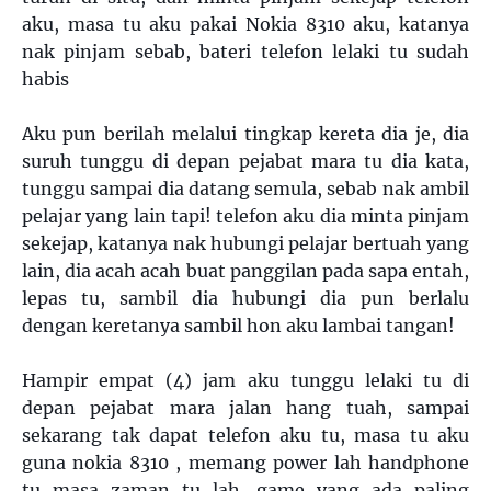
aku, masa tu aku pakai Nokia 8310 aku, katanya
nak pinjam sebab, bateri telefon lelaki tu sudah
habis
Aku pun berilah melalui tingkap kereta dia je, dia
suruh tunggu di depan pejabat mara tu dia kata,
tunggu sampai dia datang semula, sebab nak ambil
pelajar yang lain tapi! telefon aku dia minta pinjam
sekejap, katanya nak hubungi pelajar bertuah yang
lain, dia acah acah buat panggilan pada sapa entah,
lepas tu, sambil dia hubungi dia pun berlalu
dengan keretanya sambil hon aku lambai tangan!
Hampir empat (4) jam aku tunggu lelaki tu di
depan pejabat mara jalan hang tuah, sampai
sekarang tak dapat telefon aku tu, masa tu aku
guna nokia 8310 , memang power lah handphone
tu masa zaman tu lah, game yang ada paling