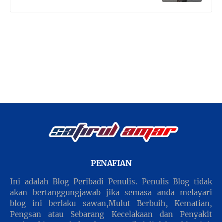
PENAFIAN
Ini adalah Blog Peribadi Penulis. Penulis Blog tidak
akan bertanggungjawab jika semasa anda melayari
blog ini berlaku sawan,Mulut Berbuih, Kematian,
Pengsan atau Sebarang Kecelakaan dan Penyakit