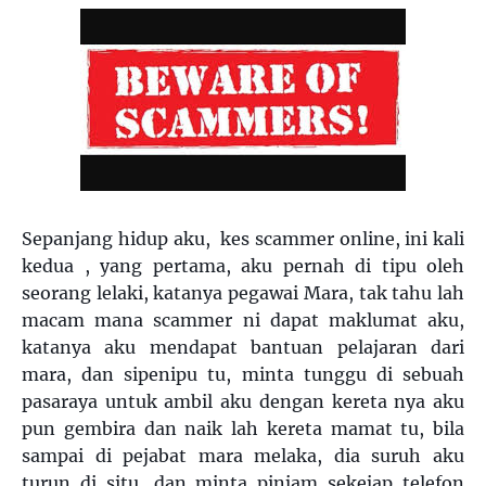
Sepanjang hidup aku, kes scammer online, ini kali
kedua , yang pertama, aku pernah di tipu oleh
seorang lelaki, katanya pegawai Mara, tak tahu lah
macam mana scammer ni dapat maklumat aku,
katanya aku mendapat bantuan pelajaran dari
mara, dan sipenipu tu, minta tunggu di sebuah
pasaraya untuk ambil aku dengan kereta nya aku
pun gembira dan naik lah kereta mamat tu, bila
sampai di pejabat mara melaka, dia suruh aku
turun di situ, dan minta pinjam sekejap telefon