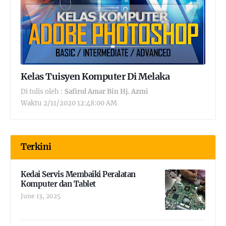
Kelas Tuisyen Komputer Di Melaka
Di tulis oleh :
Safirul Amar Bin Hj. Azmi
Waktu
2/11/2020 12:48:00 AM
Terkini
Kedai Servis Membaiki Peralatan
Komputer dan Tablet
June 13, 2025