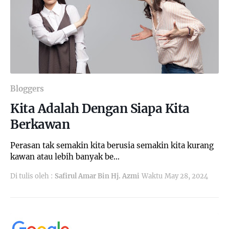
Bloggers
Kita Adalah Dengan Siapa Kita
Berkawan
Perasan tak semakin kita berusia semakin kita kurang
kawan atau lebih banyak be…
Di tulis oleh :
Safirul Amar Bin Hj. Azmi
Waktu
May 28, 2024